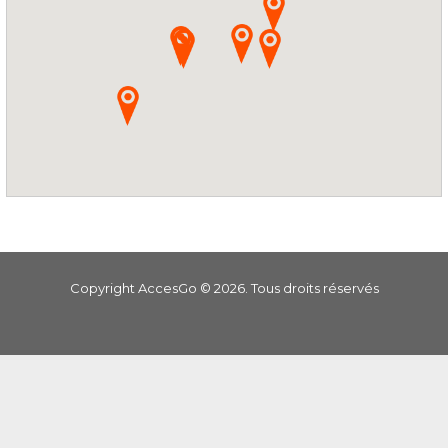
Copyright AccesGo ©
2026
. Tous droits réservés