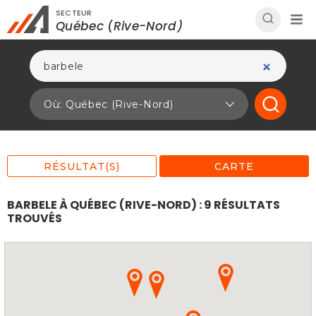
SECTEUR
Rechercher à proximité - Entreprise / Rabais /
Québec (Rive-Nord)
Services
Où: Québec (Rive-Nord)
RÉSULTAT(S)
CARTE
BARBELE À QUÉBEC (RIVE-NORD) : 9 RÉSULTATS
TROUVÉS