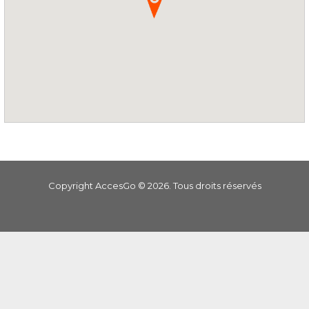
Copyright AccesGo ©
2026
. Tous droits réservés