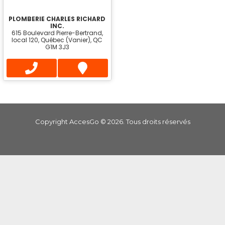
PLOMBERIE CHARLES RICHARD
INC.
615 Boulevard Pierre-Bertrand,
local 120, Québec (Vanier), QC
G1M 3J3
Copyright AccesGo ©
2026
. Tous droits réservés