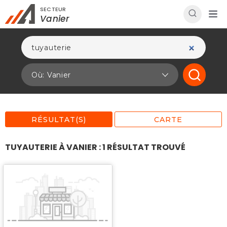
SECTEUR
Rechercher à proximité - Entreprise / Rabais /
Vanier
Services
Où: Vanier
RÉSULTAT(S)
CARTE
TUYAUTERIE À VANIER : 1 RÉSULTAT TROUVÉ