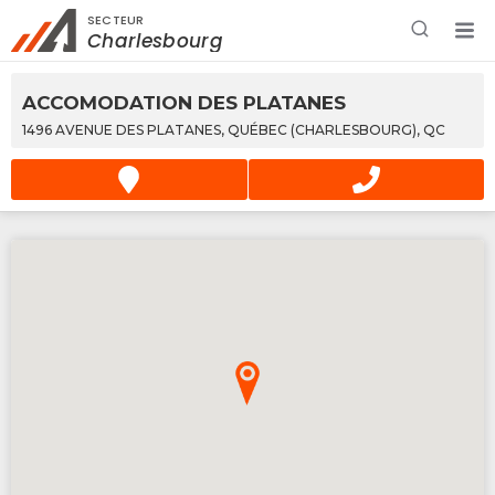
SECTEUR
Rechercher à proximité - Entreprise / Rabais /
Charlesbourg
Services
ACCOMODATION DES PLATANES
1496 AVENUE DES PLATANES, QUÉBEC (CHARLESBOURG), QC