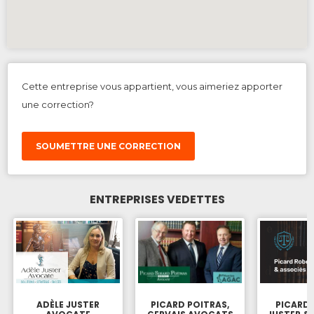
Cette entreprise vous appartient, vous aimeriez apporter
une correction?
SOUMETTRE UNE CORRECTION
ENTREPRISES VEDETTES
ADÈLE JUSTER
PICARD POITRAS,
PICARD