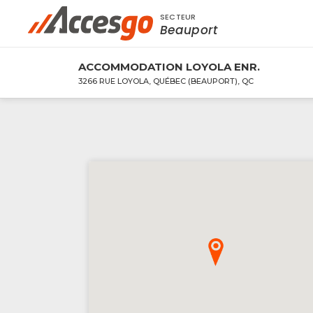
SECTEUR
Rechercher à proximité - Entreprise / Rabai
Beauport
ACCOMMODATION LOYOLA ENR.
3266 RUE LOYOLA, QUÉBEC (BEAUPORT), QC