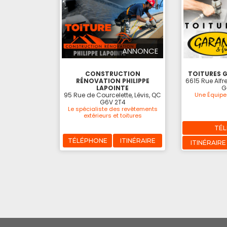
ANNONCE
CONSTRUCTION
TOITURES G
RÉNOVATION PHILIPPE
6615 Rue Alfre
LAPOINTE
G
95 Rue de Courcelette, Lévis, QC
Une Équipe 
G6V 2T4
Le spécialiste des revêtements
extérieurs et toitures
TÉ
TÉLÉPHONE
ITINÉRAIRE
ITINÉRAIRE