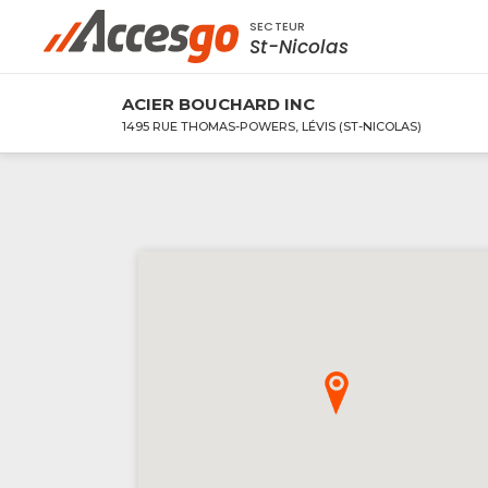
SECTEUR
Rechercher à proximité - Entreprise / Rabai
St-Nicolas
ACIER BOUCHARD INC
1495 RUE THOMAS-POWERS, LÉVIS (ST-NICOLAS)