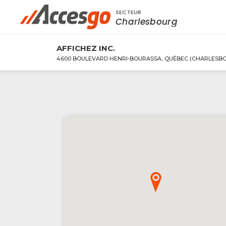
SECTEUR
Rechercher à proximité - Entreprise / Rabai
Charlesbourg
AFFICHEZ INC.
4600 BOULEVARD HENRI-BOURASSA, QUÉBEC (CHARLESBO