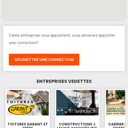
Cette entreprise vous appartient, vous aimeriez apporter
une correction?
SOUMETTRE UNE CORRECTION
ENTREPRISES VEDETTES
ANNONCE
TOITURES GARANT ET
CONSTRUCTIONS J.
CARRIER ET