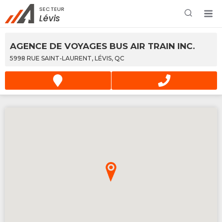
SECTEUR
Rechercher à proximité - Entreprise / Rabais /
Lévis
Services
AGENCE DE VOYAGES BUS AIR TRAIN INC.
5998 RUE SAINT-LAURENT, LÉVIS, QC