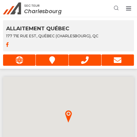
SECTEUR
Rechercher à proximité - Entreprise / Rabais /
Charlesbourg
Services
ALLAITEMENT QUÉBEC
177 71E RUE EST, QUÉBEC (CHARLESBOURG), QC