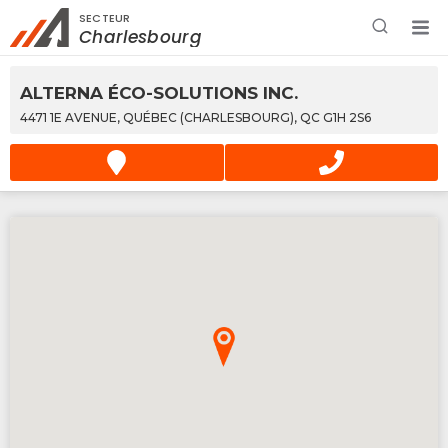
SECTEUR
Rechercher à proximité - Entreprise / Rabais /
Charlesbourg
Services
ALTERNA ÉCO-SOLUTIONS INC.
4471 1E AVENUE, QUÉBEC (CHARLESBOURG), QC G1H 2S6