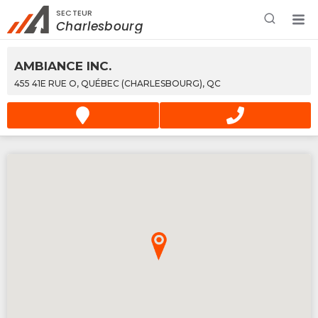
SECTEUR
Rechercher à proximité - Entreprise / Rabais /
Charlesbourg
Services
AMBIANCE INC.
455 41E RUE O, QUÉBEC (CHARLESBOURG), QC