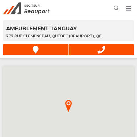
SECTEUR
Rechercher à proximité - Entreprise / Rabais /
Beauport
Services
AMEUBLEMENT TANGUAY
777 RUE CLEMENCEAU, QUÉBEC (BEAUPORT), QC