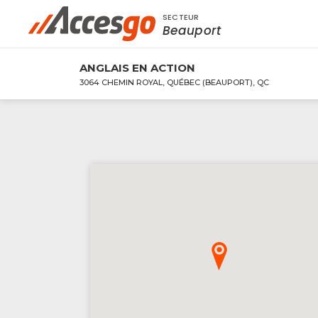
SECTEUR
Rechercher à proximité - Entreprise / Rabai
Beauport
ANGLAIS EN ACTION
3064 CHEMIN ROYAL, QUÉBEC (BEAUPORT), QC