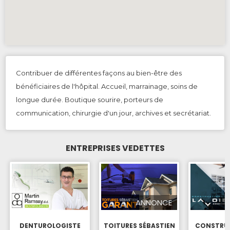
Contribuer de différentes façons au bien-être des
bénéficiaires de l'hôpital. Accueil, marrainage, soins de
longue durée. Boutique sourire, porteurs de
communication, chirurgie d'un jour, archives et secrétariat.
ENTREPRISES VEDETTES
ANNONCE
DENTUROLOGISTE
TOITURES SÉBASTIEN
CONSTRUC