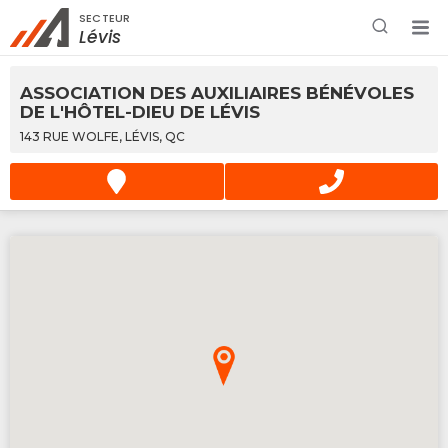
SECTEUR
Rechercher à proximité - Entreprise / Rabais /
Lévis
Services
ASSOCIATION DES AUXILIAIRES BÉNÉVOLES
DE L'HÔTEL-DIEU DE LÉVIS
143 RUE WOLFE, LÉVIS, QC