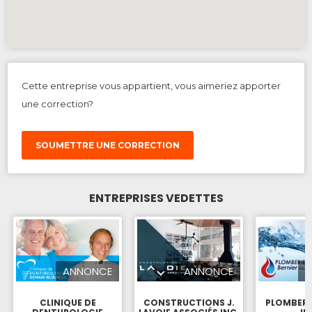
Cette entreprise vous appartient, vous aimeriez apporter
une correction?
SOUMETTRE UNE CORRECTION
ENTREPRISES VEDETTES
ANNONCE
ANNONCE
CLINIQUE DE
CONSTRUCTIONS J.
PLOMBERI