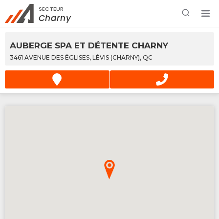
SECTEUR
Rechercher à proximité - Entreprise / Rabais /
Charny
Services
AUBERGE SPA ET DÉTENTE CHARNY
3461 AVENUE DES ÉGLISES, LÉVIS (CHARNY), QC