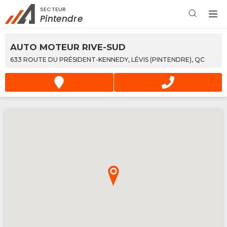
SECTEUR
Rechercher à proximité - Entreprise / Rabais /
Pintendre
Services
AUTO MOTEUR RIVE-SUD
633 ROUTE DU PRÉSIDENT-KENNEDY, LÉVIS (PINTENDRE), QC