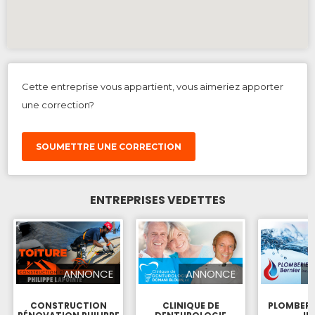
Cette entreprise vous appartient, vous aimeriez apporter
une correction?
SOUMETTRE UNE CORRECTION
ENTREPRISES VEDETTES
ANNONCE
ANNONCE
CONSTRUCTION
CLINIQUE DE
PLOMBERI