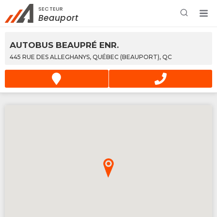
SECTEUR
Rechercher à proximité - Entreprise / Rabais /
Beauport
Services
AUTOBUS BEAUPRÉ ENR.
445 RUE DES ALLEGHANYS, QUÉBEC (BEAUPORT), QC