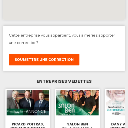
Cette entreprise vous appartient, vous aimeriez apporter
une correction?
SOUMETTRE UNE CORRECTION
ENTREPRISES VEDETTES
ANNONCE
PICARD POITRAS,
SALON BEN
DANY VE