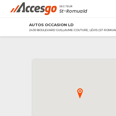
SECTEUR
Rechercher à proximité - Entreprise / Rabai
St-Romuald
AUTOS OCCASION LD
2430 BOULEVARD GUILLAUME-COUTURE, LÉVIS (ST-ROMUAL