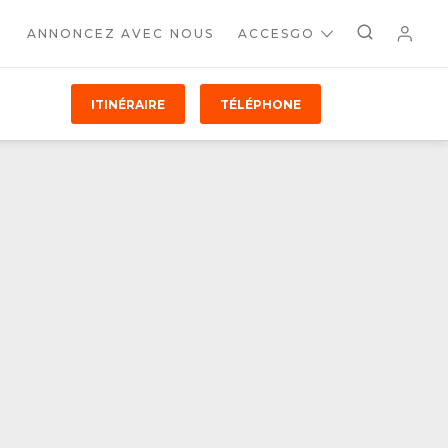
ANNONCEZ AVEC NOUS
ACCESGO
ITINÉRAIRE
TÉLÉPHONE