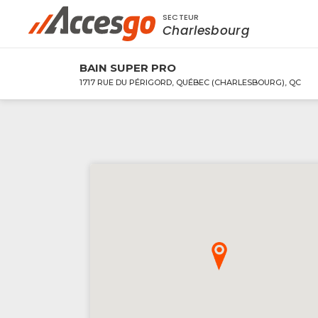
SECTEUR
Rechercher à proximité - Entreprise / Rabai
Charlesbourg
BAIN SUPER PRO
1717 RUE DU PÉRIGORD, QUÉBEC (CHARLESBOURG), QC