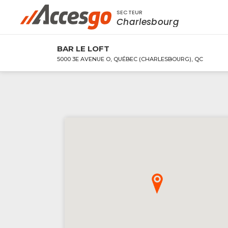
SECTEUR
Rechercher à proximité - Entreprise / Rabai
Charlesbourg
BAR LE LOFT
5000 3E AVENUE O, QUÉBEC (CHARLESBOURG), QC