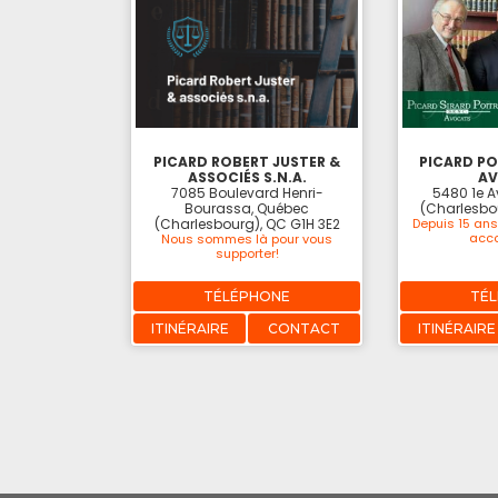
PICARD ROBERT JUSTER &
PICARD PO
ASSOCIÉS S.N.A.
A
7085 Boulevard Henri-
5480 1e 
Bourassa, Québec
(Charlesbo
(Charlesbourg), QC G1H 3E2
Depuis 15 ans
acc
Nous sommes là pour vous
supporter!
TÉLÉPHONE
TÉ
ITINÉRAIRE
CONTACT
ITINÉRAIRE