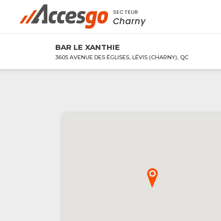
SECTEUR
Rechercher à proximité - Entreprise / Rabai
Charny
BAR LE XANTHIE
3605 AVENUE DES ÉGLISES, LÉVIS (CHARNY), QC