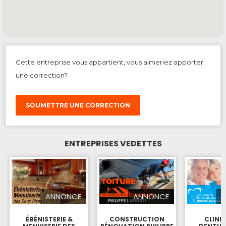
Cette entreprise vous appartient, vous aimeriez apporter
une correction?
SOUMETTRE UNE CORRECTION
ENTREPRISES VEDETTES
ANNONCE
ANNONCE
ÉBÉNISTERIE &
CONSTRUCTION
CLINI