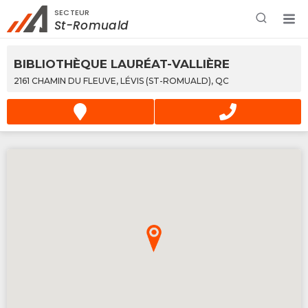
SECTEUR
Rechercher à proximité - Entreprise / Rabais /
St-Romuald
Services
BIBLIOTHÈQUE LAURÉAT-VALLIÈRE
2161 CHAMIN DU FLEUVE, LÉVIS (ST-ROMUALD), QC