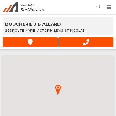
SECTEUR
Rechercher à proximité - Entreprise / Rabais /
St-Nicolas
Services
BOUCHERIE J B ALLARD
223 ROUTE MARIE-VICTORIN, LÉVIS (ST-NICOLAS)