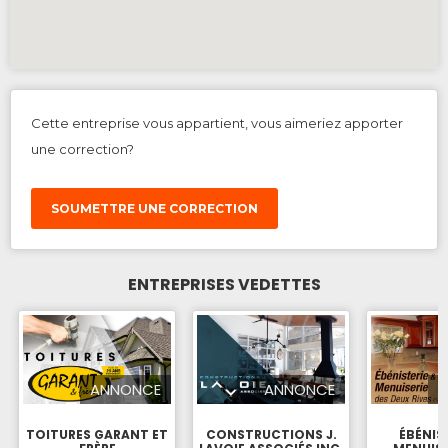
Cette entreprise vous appartient, vous aimeriez apporter
une correction?
SOUMETTRE UNE CORRECTION
ENTREPRISES VEDETTES
ANNONCE
ANNONCE
TOITURES GARANT ET
CONSTRUCTIONS J.
ÉBÉNIS