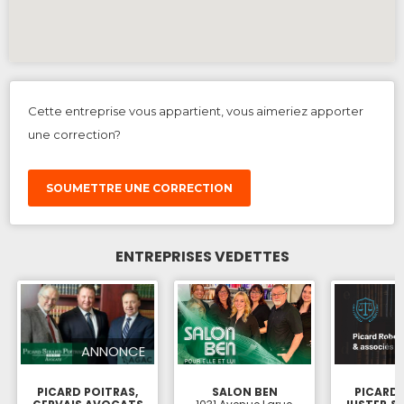
Cette entreprise vous appartient, vous aimeriez apporter
une correction?
SOUMETTRE UNE CORRECTION
ENTREPRISES VEDETTES
ANNONCE
PICARD POITRAS,
SALON BEN
PICARD