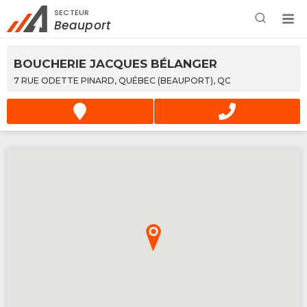
SECTEUR
Rechercher à proximité - Entreprise / Rabais /
Beauport
Services
BOUCHERIE JACQUES BÉLANGER
7 RUE ODETTE PINARD, QUÉBEC (BEAUPORT), QC