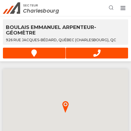
SECTEUR
Rechercher à proximité - Entreprise / Rabais /
Charlesbourg
Services
BOULAIS EMMANUEL ARPENTEUR-
GÉOMÈTRE
926 RUE JACQUES-BÉDARD, QUÉBEC (CHARLESBOURG), QC