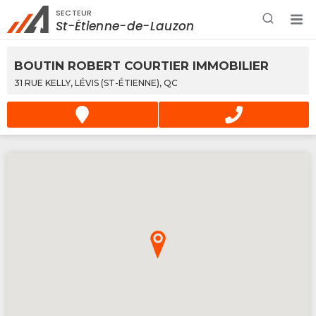
SECTEUR
Rechercher à proximité - Entreprise / Rabais /
St-Étienne-de-Lauzon
Services
BOUTIN ROBERT COURTIER IMMOBILIER
31 RUE KELLY, LÉVIS (ST-ÉTIENNE), QC