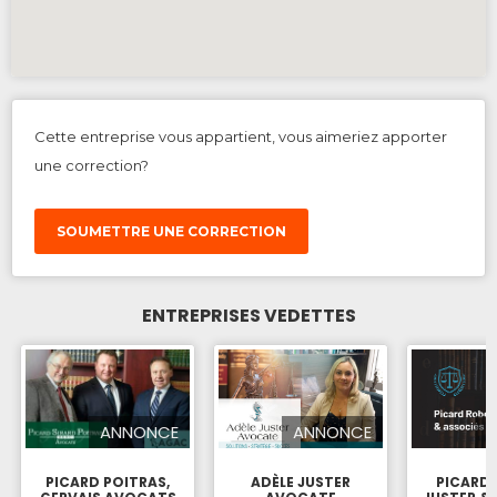
Cette entreprise vous appartient, vous aimeriez apporter
une correction?
SOUMETTRE UNE CORRECTION
ENTREPRISES VEDETTES
ANNONCE
ANNONCE
PICARD POITRAS,
ADÈLE JUSTER
PICARD