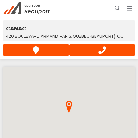
SECTEUR
Rechercher à proximité - Entreprise / Rabais /
Beauport
Services
CANAC
420 BOULEVARD ARMAND-PARIS, QUÉBEC (BEAUPORT), QC