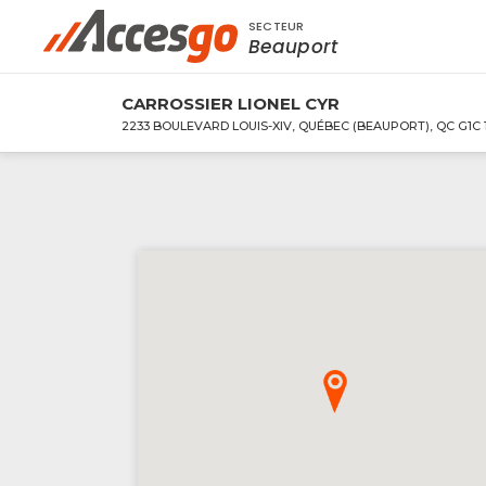
SECTEUR
Rechercher à proximité - Entreprise / Rabai
Beauport
CARROSSIER LIONEL CYR
2233 BOULEVARD LOUIS-XIV, QUÉBEC (BEAUPORT), QC G1C 