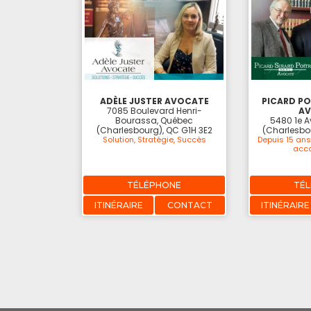
ADÈLE JUSTER AVOCATE
PICARD PO
7085 Boulevard Henri-
A
Bourassa, Québec
5480 1e 
(Charlesbourg), QC G1H 3E2
(Charlesbo
Solution, Stratégie, Succès
Depuis 15 ans
acc
TÉLÉPHONE
TÉ
ITINÉRAIRE
CONTACT
ITINÉRAIRE