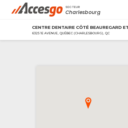
SECTEUR
Rechercher à proximité - Entreprise / Rabai
Charlesbourg
CENTRE DENTAIRE CÔTÉ BEAUREGARD ET
6325 1E AVENUE, QUÉBEC (CHARLESBOURG), QC