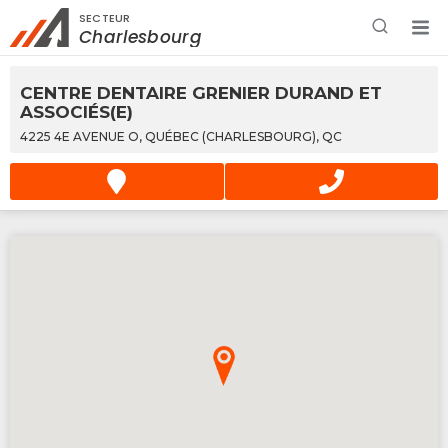
SECTEUR
Rechercher à proximité - Entreprise / Rabais /
Charlesbourg
Services
CENTRE DENTAIRE GRENIER DURAND ET
ASSOCIÉS(E)
4225 4E AVENUE O, QUÉBEC (CHARLESBOURG), QC