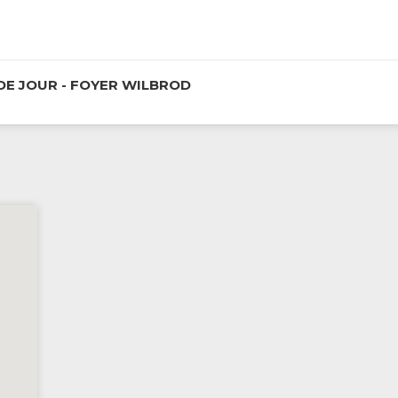
s / Services
DE JOUR - FOYER WILBROD