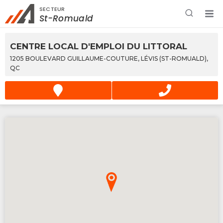
SECTEUR
Rechercher à proximité - Entreprise / Rabais /
St-Romuald
Services
CENTRE LOCAL D'EMPLOI DU LITTORAL
1205 BOULEVARD GUILLAUME-COUTURE, LÉVIS (ST-ROMUALD),
QC