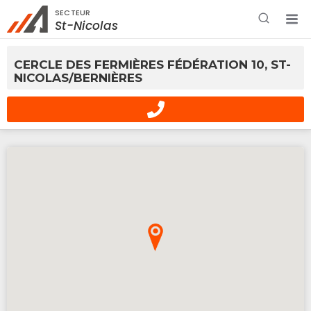
SECTEUR
Rechercher à proximité - Entreprise / Rabais /
St-Nicolas
Services
CERCLE DES FERMIÈRES FÉDÉRATION 10, ST-
NICOLAS/BERNIÈRES