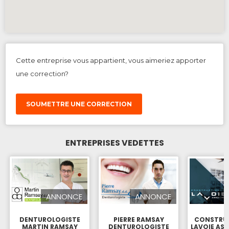
Cette entreprise vous appartient, vous aimeriez apporter
une correction?
SOUMETTRE UNE CORRECTION
ENTREPRISES VEDETTES
ANNONCE
ANNONCE
DENTUROLOGISTE
PIERRE RAMSAY
CONSTRUC
MARTIN RAMSAY
DENTUROLOGISTE
LAVOIE ASS