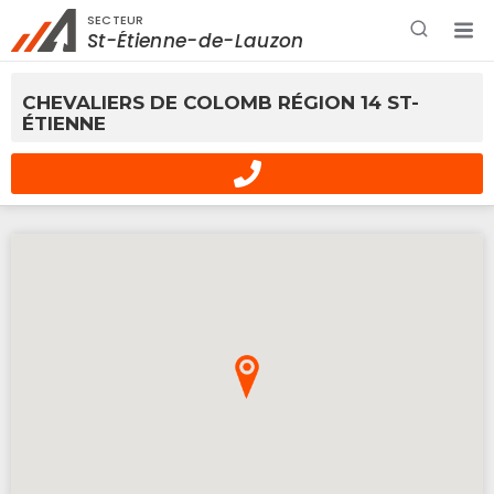
SECTEUR
Rechercher à proximité - Entreprise / Rabais /
St-Étienne-de-Lauzon
Services
CHEVALIERS DE COLOMB RÉGION 14 ST-
ÉTIENNE