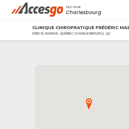
SECTEUR
Rechercher à proximité - Entreprise / Rabai
Charlesbourg
CLINIQUE CHIROPRATIQUE FRÉDÉRIC MA
5380 1E AVENUE, QUÉBEC (CHARLESBOURG), QC