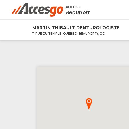
SECTEUR
Rechercher à proximité - Entreprise / Rabai
Beauport
MARTIN THIBAULT DENTUROLOGISTE
11 RUE DU TEMPLE, QUÉBEC (BEAUPORT), QC