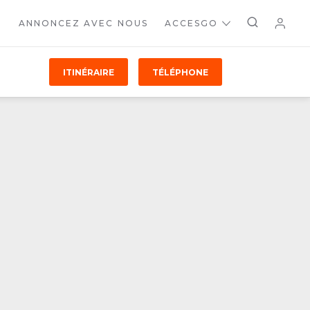
ANNONCEZ AVEC NOUS
ACCESGO
ITINÉRAIRE
TÉLÉPHONE