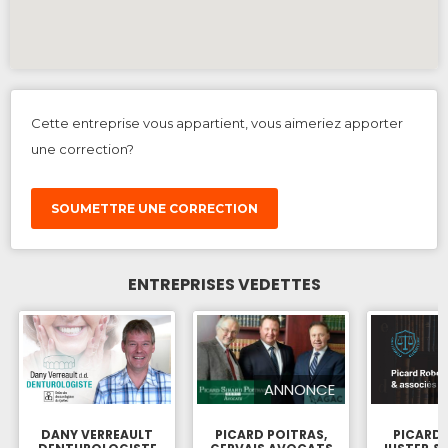
Cette entreprise vous appartient, vous aimeriez apporter
une correction?
SOUMETTRE UNE CORRECTION
ENTREPRISES VEDETTES
ANNONCE
DANY VERREAULT
PICARD POITRAS,
PICARD