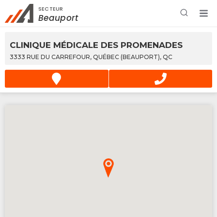
SECTEUR
Rechercher à proximité - Entreprise / Rabais /
Beauport
Services
CLINIQUE MÉDICALE DES PROMENADES
3333 RUE DU CARREFOUR, QUÉBEC (BEAUPORT), QC