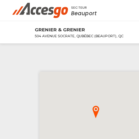
SECTEUR
Rechercher à proximité - Entreprise / Rabai
Beauport
GRENIER & GRENIER
504 AVENUE SOCRATE, QUBÉBEC (BEAUPORT), QC