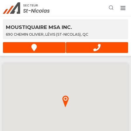
SECTEUR
Rechercher à proximité - Entreprise / Rabais /
St-Nicolas
Services
MOUSTIQUAIRE MSA INC.
690 CHEMIN OLIVIER, LÉVIS (ST-NICOLAS), QC