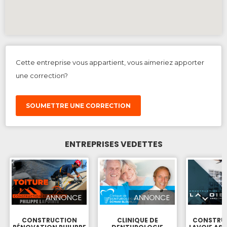
Cette entreprise vous appartient, vous aimeriez apporter
une correction?
SOUMETTRE UNE CORRECTION
ENTREPRISES VEDETTES
ANNONCE
ANNONCE
CONSTRUCTION
CLINIQUE DE
CONSTRUC