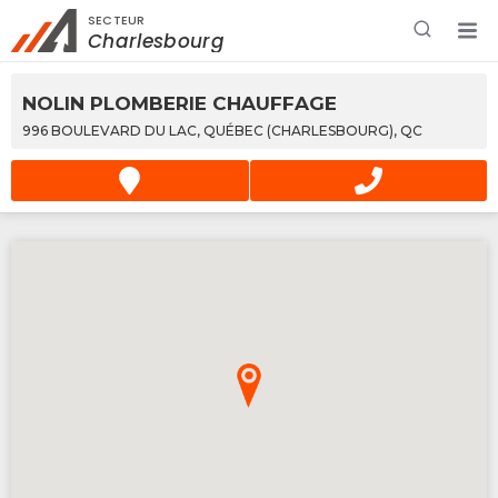
SECTEUR
Rechercher à proximité - Entreprise / Rabais /
Charlesbourg
Services
NOLIN PLOMBERIE CHAUFFAGE
996 BOULEVARD DU LAC, QUÉBEC (CHARLESBOURG), QC