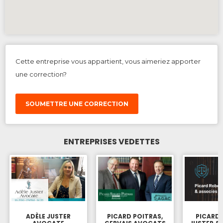
Cette entreprise vous appartient, vous aimeriez apporter
une correction?
SOUMETTRE UNE CORRECTION
ENTREPRISES VEDETTES
ADÈLE JUSTER
PICARD POITRAS,
PICARD