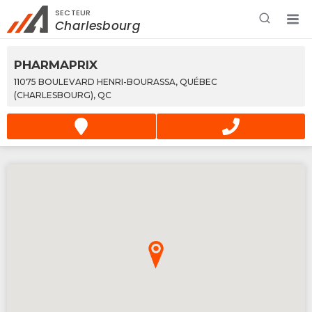
SECTEUR
Rechercher à proximité - Entreprise / Rabais /
Charlesbourg
Services
PHARMAPRIX
11075 BOULEVARD HENRI-BOURASSA, QUÉBEC
(CHARLESBOURG), QC