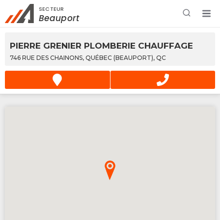
SECTEUR
Rechercher à proximité - Entreprise / Rabais /
Beauport
Services
PIERRE GRENIER PLOMBERIE CHAUFFAGE
746 RUE DES CHAINONS, QUÉBEC (BEAUPORT), QC