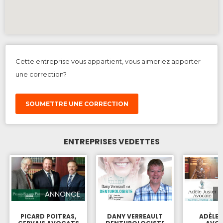
Cette entreprise vous appartient, vous aimeriez apporter
une correction?
SOUMETTRE UNE CORRECTION
ENTREPRISES VEDETTES
ANNONCE
PICARD POITRAS,
DANY VERREAULT
ADÈLE 