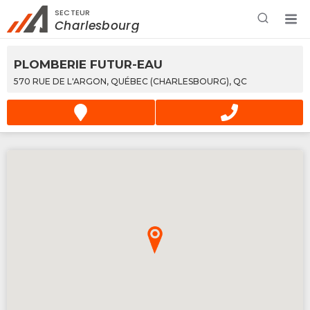
SECTEUR
Rechercher à proximité - Entreprise / Rabais /
Charlesbourg
Services
PLOMBERIE FUTUR-EAU
570 RUE DE L'ARGON, QUÉBEC (CHARLESBOURG), QC