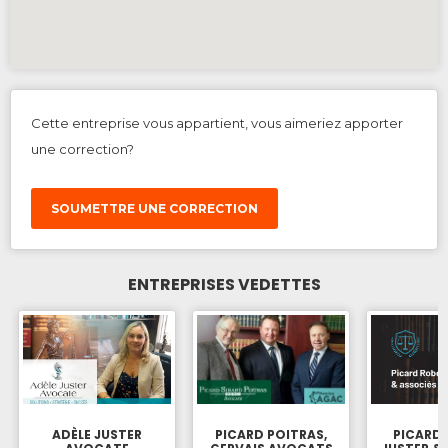
Cette entreprise vous appartient, vous aimeriez apporter
une correction?
SOUMETTRE UNE CORRECTION
ENTREPRISES VEDETTES
ADÈLE JUSTER
PICARD POITRAS,
PICARD