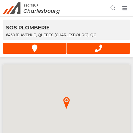
SECTEUR
Rechercher à proximité - Entreprise / Rabais /
Charlesbourg
Services
SOS PLOMBERIE
6460 1E AVENUE, QUÉBEC (CHARLESBOURG), QC